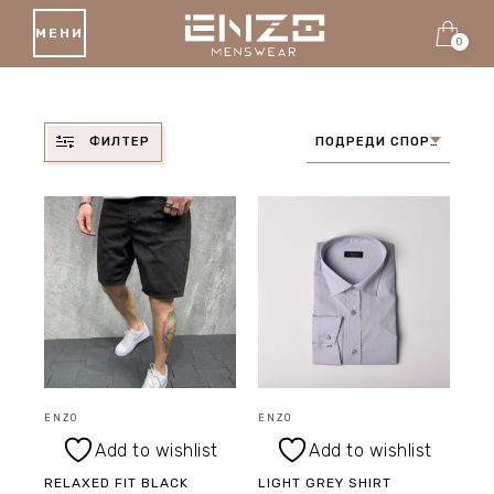
МЕНИ
0
ФИЛТЕР
ПОДРЕДИ СПОРЕД ПОСЛЕДНИ ПРОДУКТИ
ENZO
ENZO
Add to wishlist
Add to wishlist
RELAXED FIT BLACK
LIGHT GREY SHIRT