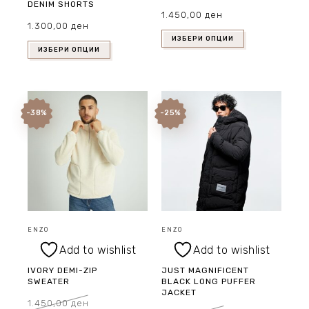
DENIM SHORTS
1.450,00
ден
1.300,00
ден
ИЗБЕРИ ОПЦИИ
ИЗБЕРИ ОПЦИИ
-38%
-25%
ENZO
ENZO
Add to wishlist
Add to wishlist
IVORY DEMI-ZIP
JUST MAGNIFICENT
SWEATER
BLACK LONG PUFFER
JACKET
1.450,00
ден