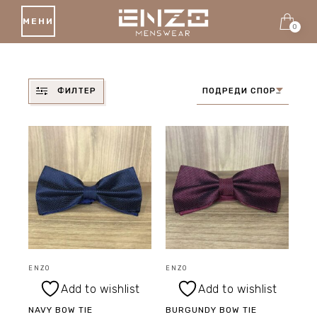
МЕНИ
0
ФИЛТЕР
ПОДРЕДИ СПОРЕД ПОСЛЕДНИ ПРОДУКТИ
ENZO
ENZO
Add to wishlist
Add to wishlist
NAVY BOW TIE
BURGUNDY BOW TIE