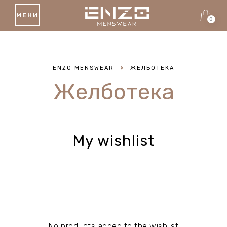
МЕНИ
0
ENZO MENSWEAR
>
ЖЕЛБОТЕКА
Желботека
My wishlist
No products added to the wishlist