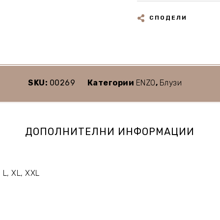
СПОДЕЛИ
SKU:
00269
Категории
ENZO
,
Блузи
ДОПОЛНИТЕЛНИ ИНФОРМАЦИИ
, L, XL, XXL