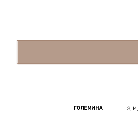
ГОЛЕМИНА
S, M