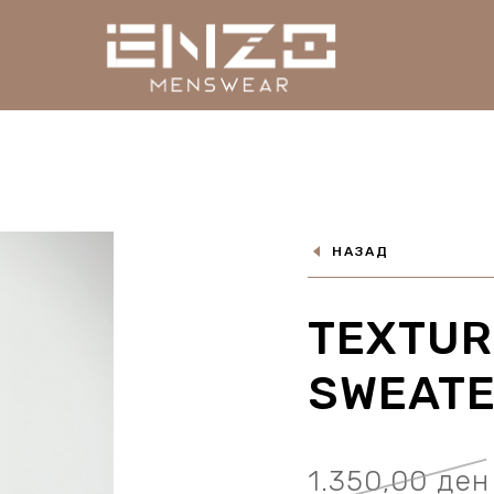
НАЗАД
TEXTUR
SWEATE
1.350,00
ден