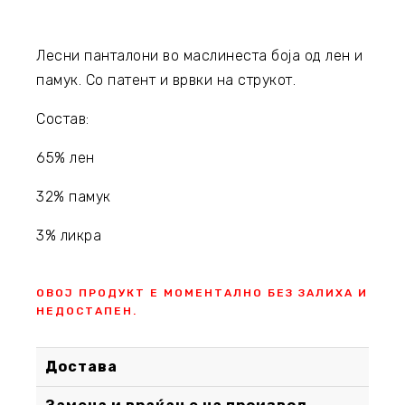
Лесни панталони во маслинеста боја од лен и
памук. Со патент и врвки на струкот.
Состав:
65% лен
32% памук
3% ликра
ОВОЈ ПРОДУКТ Е МОМЕНТАЛНО БЕЗ ЗАЛИХА И
НЕДОСТАПЕН.
Достава