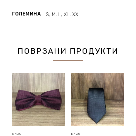
ГОЛЕМИНА
S, M, L, XL, XXL
ПОВРЗАНИ ПРОДУКТИ
ENZO
ENZO
EN