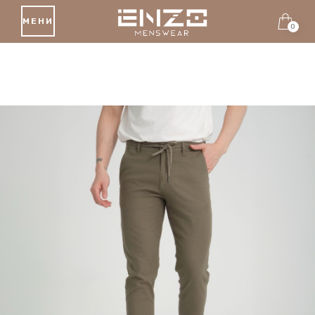
МЕНИ
0