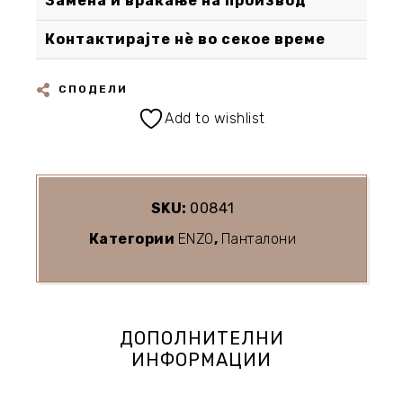
Замена и враќање на производ
Контактирајте нè во секое време
СПОДЕЛИ
Add to wishlist
SKU:
00841
Категории
ENZO
,
Панталони
ДОПОЛНИТЕЛНИ
ИНФОРМАЦИИ