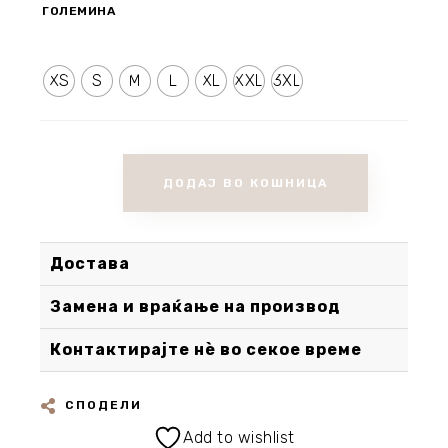
ГОЛЕМИНА
XS
S
M
L
XL
XXL
3XL
ДОДАЈ ВО КОШНИЦА
Достава
Замена и враќање на производ
Контактирајте нè во секое време
СПОДЕЛИ
Add to wishlist