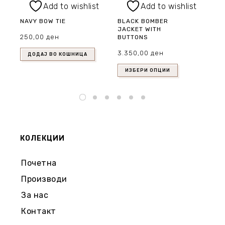
Add to wishlist
Add to wishlist
NAVY BOW TIE
BLACK BOMBER
10
JACKET WITH
JE
250,00
ден
BUTTONS
85
3.350,00
ден
ДОДАЈ ВО КОШНИЦА
ИЗБЕРИ ОПЦИИ
КОЛЕКЦИИ
Почетна
Производи
За нас
Контакт