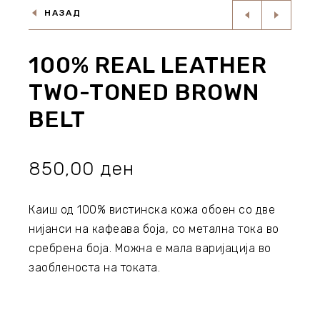
НАЗАД
100% REAL LEATHER
TWO-TONED BROWN
BELT
850,00
ден
Каиш од 100% вистинска кожа обоен со две
нијанси на кафеава боја, со метална тока во
сребрена боја. Можна е мала варијација во
заобленоста на токата.