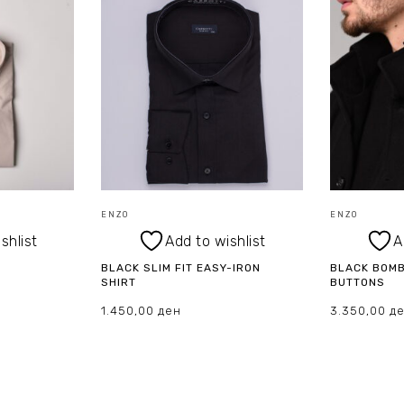
ENZO
ENZO
shlist
Add to wishlist
A
BLACK SLIM FIT EASY-IRON
BLACK BOMB
SHIRT
BUTTONS
1.450,00
ден
3.350,00
д
ИЗБЕРИ ОПЦИИ
ИЗБЕРИ О