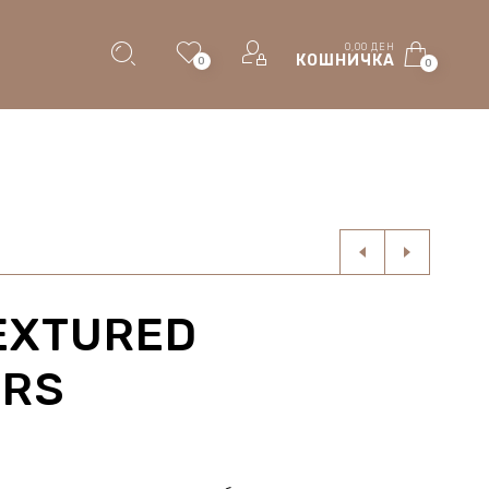
0,00
ДЕН
КОШНИЧКА
0
0
EXTURED
ERS