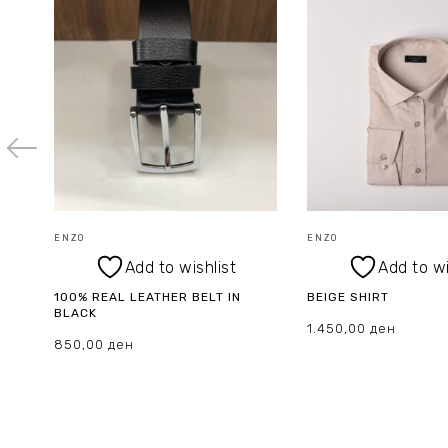
ENZO
ENZO
Add to wishlist
Add to wi
100% REAL LEATHER BELT IN
BEIGE SHIRT
BLACK
1.450,00
ден
850,00
ден
ИЗБЕРИ ОПЦИИ
ИЗБЕРИ ОПЦИИ