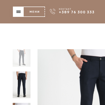
КОНТАКТ
МЕНИ
+389 76 300 333