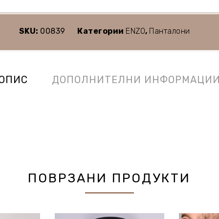
SKU:
00839
Категории
ENZO
,
Панталони
ОПИС
ДОПОЛНИТЕЛНИ ИНФОРМАЦИ
ПОВРЗАНИ ПРОДУКТИ