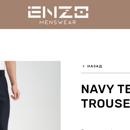
НАЗАД
NAVY T
TROUS