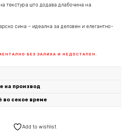
тна текстура што додава длабочина на
арско сина – идеална за деловен и елегантно-
МЕНТАЛНО БЕЗ ЗАЛИХА И НЕДОСТАПЕН.
е на производ
è во секое време
Add to wishlist