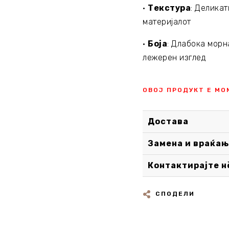
•
Текстура
: Делика
материјалот
•
Боја
: Длабока морн
лежерен изглед
ОВОЈ ПРОДУКТ Е МО
Достава
Замена и враќањ
Контактирајте н
СПОДЕЛИ