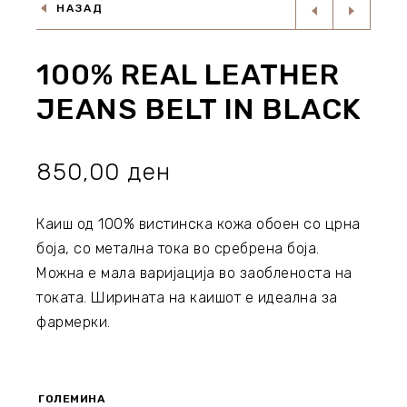
НАЗАД
100% REAL LEATHER
JEANS BELT IN BLACK
850,00
ден
Каиш од 100% вистинска кожа обоен со црна
боја, со метална тока во сребрена боја.
Можна е мала варијација во заобленоста на
токата. Ширината на каишот е идеална за
фармерки.
ГОЛЕМИНА