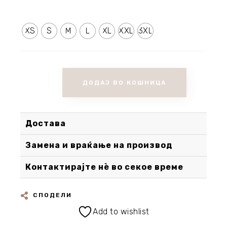
XS
S
M
L
XL
XXL
3XL
ДОДАЈ ВО КОШНИЦА
Достава
Замена и враќање на производ
Контактирајте нè во секое време
СПОДЕЛИ
Add to wishlist