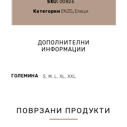
SKU:
00826
Категории
ENZO
,
Елеци
ДОПОЛНИТЕЛНИ
ИНФОРМАЦИИ
ГОЛЕМИНА
S, M, L, XL, XXL
ПОВРЗАНИ ПРОДУКТИ