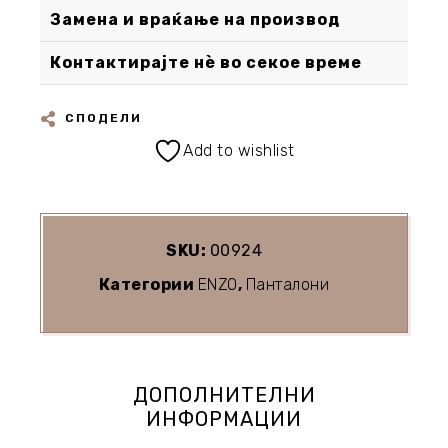
Замена и враќање на производ
Контактирајте нè во секое време
СПОДЕЛИ
Add to wishlist
SKU:
00924
Категории
ENZO
,
Панталони
ДОПОЛНИТЕЛНИ
ИНФОРМАЦИИ