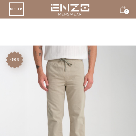
МЕНИ
0
-50%