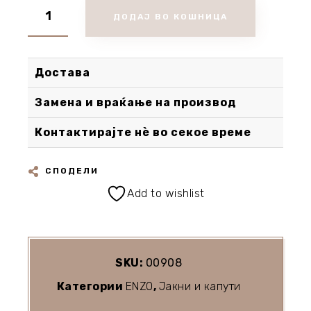
ДОДАЈ ВО КОШНИЦА
Достава
Замена и враќање на производ
Контактирајте нè во секое време
СПОДЕЛИ
Add to wishlist
SKU:
00908
Категории
ENZO
,
Јакни и капути