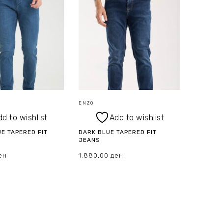
ENZO
dd to wishlist
Add to wishlist
E TAPERED FIT
DARK BLUE TAPERED FIT
JEANS
ен
1.880,00
ден
ПЦИИ
ИЗБЕРИ ОПЦИИ