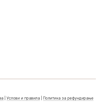
ва
|
Услови и правила
|
Политика за рефундирање