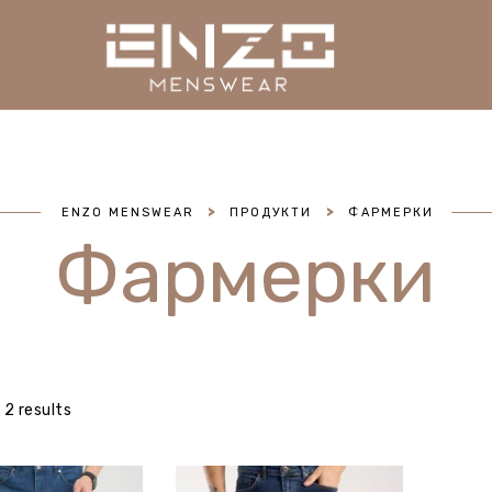
>
>
ENZO MENSWEAR
ПРОДУКТИ
ФАРМЕРКИ
Фармерки
 2 results