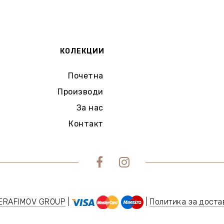
КОЛЕКЦИИ
Почетна
Производи
За нас
Контакт
ERAFIMOV GROUP
|
|
Политика за доста